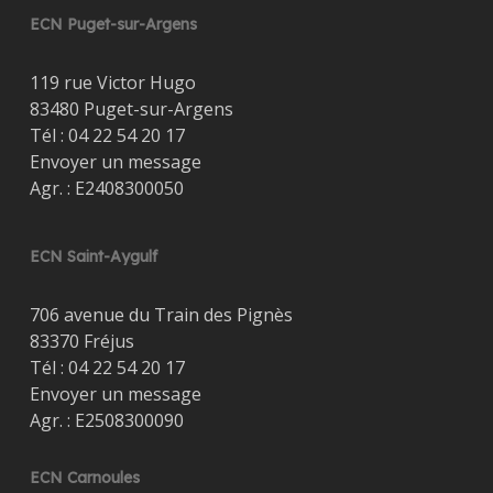
ECN Puget-sur-Argens
119 rue Victor Hugo
83480 Puget-sur-Argens
Tél :
04 22 54 20 17
Envoyer un message
Agr. : E2408300050
ECN Saint-Aygulf
706 avenue du Train des Pignès
83370 Fréjus
Tél :
04 22 54 20 17
Envoyer un message
Agr. : E2508300090
ECN Carnoules