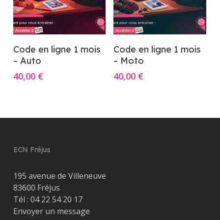
Ajouter Au Panier
Ajouter Au Panier
Code en ligne 1 mois
Code en ligne 1 mois
– Auto
– Moto
40,00
€
40,00
€
ECN Fréjus
195 avenue de Villeneuve
83600 Fréjus
Tél :
04 22 54 20 17
Envoyer un message