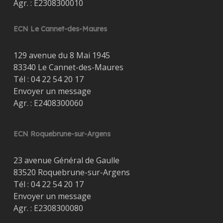
Agr. : E2308300010
ECN Le Cannet-des-Maures
129 avenue du 8 Mai 1945
83340 Le Cannet-des-Maures
Tél :
04 22 54 20 17
Envoyer un message
Agr. : E2408300060
ECN Roquebrune-sur-Argens
23 avenue Général de Gaulle
83520 Roquebrune-sur-Argens
Tél :
04 22 54 20 17
Envoyer un message
Agr. : E2308300080