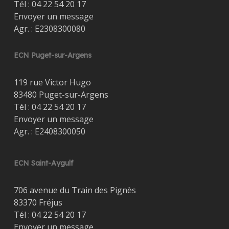
Tél :
04 22 54 20 17
Envoyer un message
Agr. : E2308300080
ECN Puget-sur-Argens
119 rue Victor Hugo
83480 Puget-sur-Argens
Tél :
04 22 54 20 17
Envoyer un message
Agr. : E2408300050
ECN Saint-Aygulf
706 avenue du Train des Pignès
83370 Fréjus
Tél :
04 22 54 20 17
Envoyer un message