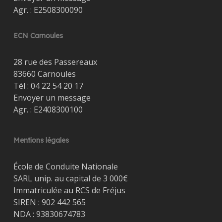
Agr. : E2508300090
ECN Carnoules
28 rue des Passereaux
83660 Carnoules
Tél :
04 22 54 20 17
Envoyer un message
Agr. : E2408300100
Mentions légales
École de Conduite Nationale
SARL unip. au capital de 3 000€
Immatriculée au RCS de Fréjus
SIREN : 902 442 565
NDA : 93830674783