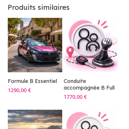
Produits similaires
Ajouter Au Panier
Ajouter Au Panier
Formule B Essentiel
Conduite
accompagnée B Full
1290,00
€
1770,00
€