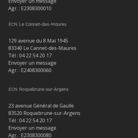
Envoyer un message
Agr. : E2308300010
ECN Le Cannet-des-Maures
129 avenue du 8 Mai 1945
83340 Le Cannet-des-Maures
Tél :
04 22 54 20 17
Envoyer un message
Agr. : E2408300060
ECN Roquebrune-sur-Argens
23 avenue Général de Gaulle
83520 Roquebrune-sur-Argens
Tél :
04 22 54 20 17
Envoyer un message
Agr. : E2308300080