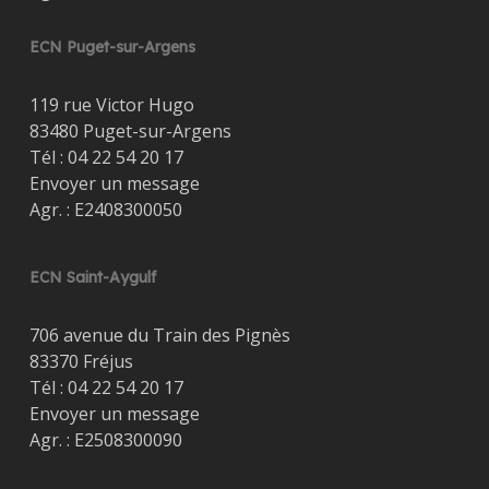
ECN Puget-sur-Argens
119 rue Victor Hugo
83480 Puget-sur-Argens
Tél :
04 22 54 20 17
Envoyer un message
Agr. : E2408300050
ECN Saint-Aygulf
706 avenue du Train des Pignès
83370 Fréjus
Tél :
04 22 54 20 17
Envoyer un message
Agr. : E2508300090