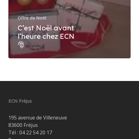
Offre de Noël
C’est Noël avant
l’heure chez ECN
🎅
ECN Fréjus
195 avenue de Villeneuve
83600 Fréjus
Tél :
04 22 54 20 17